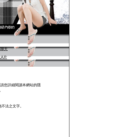
，請您詳細閱讀本網站的隱
。
他不法之文字。